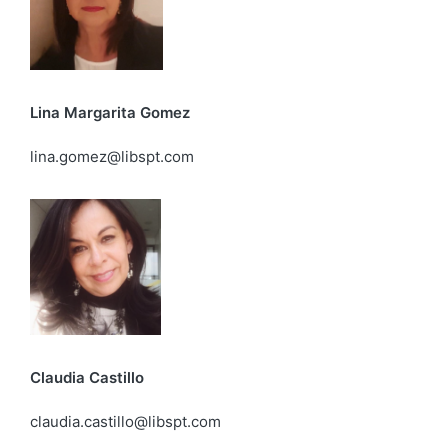
Lina Margarita Gomez
lina.gomez@libspt.com
Claudia Castillo
claudia.castillo@libspt.com